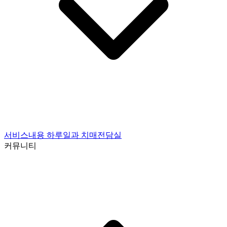
서비스내용
하루일과
치매전담실
커뮤니티