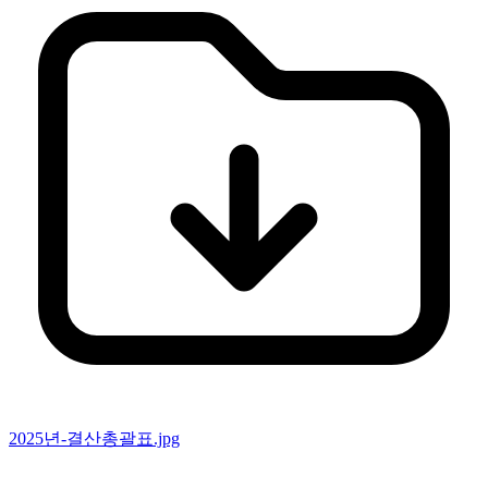
2025년-결산총괄표.jpg