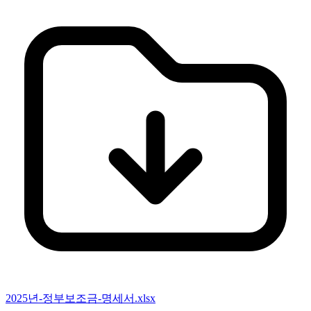
2025년-정부보조금-명세서.xlsx