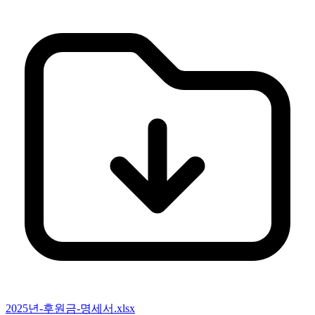
2025년-후원금-명세서.xlsx