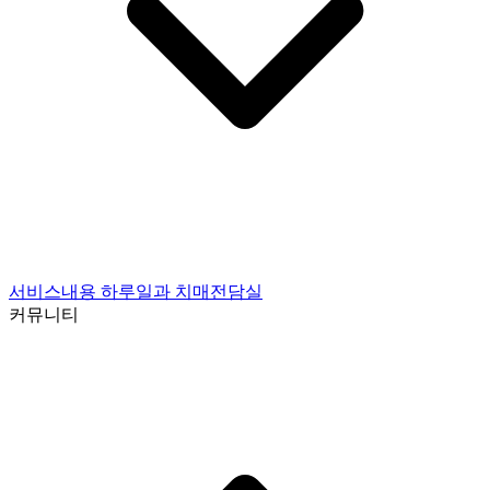
서비스내용
하루일과
치매전담실
커뮤니티