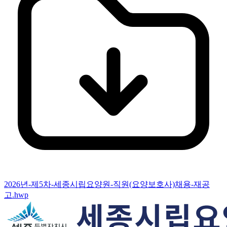
2026년-제5차-세종시립요양원-직원(요양보호사)채용-재공
고.hwp