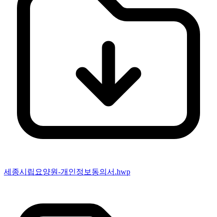
세종시립요양원-개인정보동의서.hwp