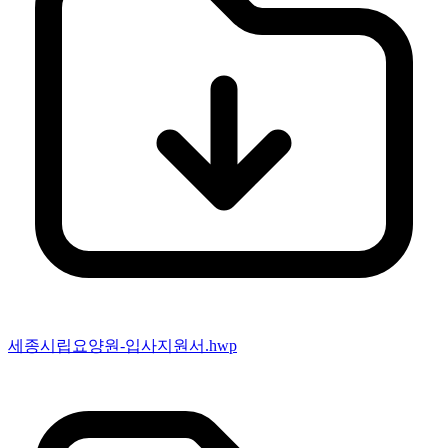
세종시립요양원-입사지원서.hwp